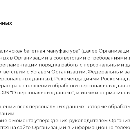
нных
"Галичская багетная мануфактура" (далее Организац
ых в Организации в соответствии с требованиями 
 регламентации порядка работы с персональными 
оответствии с Уставом Организации, Федеральным зак
персональных данных), Рекомендациями Роскомнадзор
ратора в отношении обработки персональных данны
52-ФЗ "О персональных данных", и иными норматив
ношении всех персональных данных, которые обрабат
зации.
ствие с момента утверждения руководителем Органи
ется на сайте Организации в информационно-теле