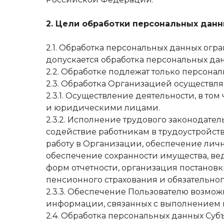
2. Цели обработки персональных дан
2.1. Обработка персональных данных огр
допускается обработка персональных да
2.2. Обработке подлежат только персона
2.3. Обработка Организацией осуществля
2.3.1. Осуществление деятельности, в т
и юридическими лицами.
2.3.2. Исполнение трудового законодател
содействие работникам в трудоустройст
работу в Организации, обеспечение личн
обеспечение сохранности имущества, ве
форм отчетности, организация постанов
пенсионного страхования и обязательног
2.3.3. Обеспечение Пользователю возмож
информации, связанных с выполнением по
2.4. Обработка персональных данных Су