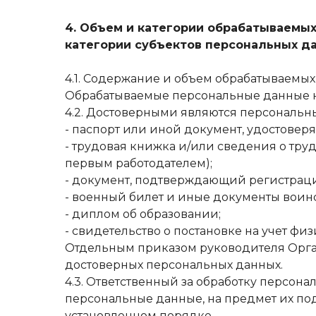
4. Объем и категории обрабатываемы
категории субъектов персональных д
4.1. Содержание и объем обрабатываемы
Обрабатываемые персональные данные н
4.2. Достоверными являются персональн
- паспорт или иной документ, удостовер
- трудовая книжка и/или сведения о тру
первым работодателем);
- документ, подтверждающий регистрац
- военный билет и иные документы воинс
- диплом об образовании;
- свидетельство о постановке на учет фи
Отдельным приказом руководителя Орга
достоверных персональных данных.
4.3. Ответственный за обработку персо
персональные данные, на предмет их по
установленном порядке.