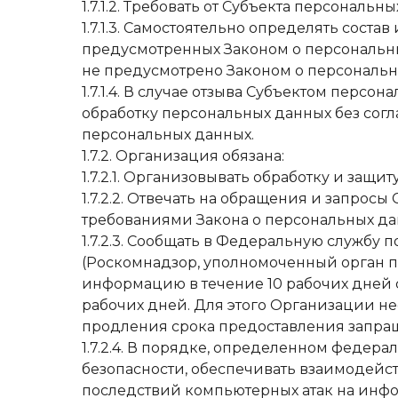
1.7.1.2. Требовать от Субъекта персона
1.7.1.3. Самостоятельно определять сост
предусмотренных Законом о персональны
не предусмотрено Законом о персональ
1.7.1.4. В случае отзыва Субъектом пер
обработку персональных данных без согл
персональных данных.
1.7.2. Организация обязана:
1.7.2.1. Организовывать обработку и защ
1.7.2.2. Отвечать на обращения и запрос
требованиями Закона о персональных да
1.7.2.3. Сообщать в Федеральную службу
(Роскомнадзор, уполномоченный орган по
информацию в течение 10 рабочих дней с
рабочих дней. Для этого Организации 
продления срока предоставления запр
1.7.2.4. В порядке, определенном феде
безопасности, обеспечивать взаимодей
последствий компьютерных атак на инф