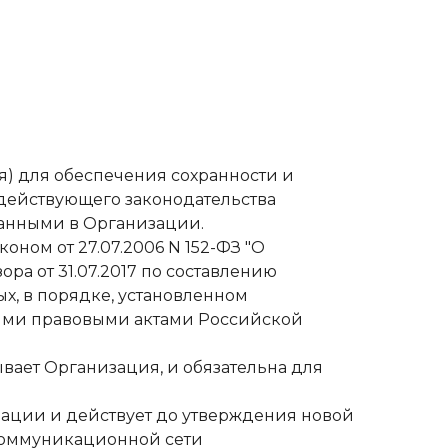
ия) для обеспечения сохранности и
действующего законодательства
данными в Организации.
оном от 27.07.2006 N 152-ФЗ "О
а от 31.07.2017 по составлению
х, в порядке, установленном
ными правовыми актами Российской
ывает Организация, и обязательна для
зации и действует до утверждения новой
коммуникационной сети