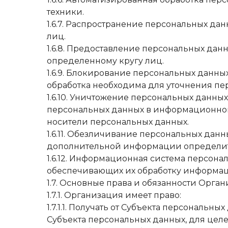
техники.
1.6.7. Распространение персональных да
лиц.
1.6.8. Предоставление персональных да
определенному кругу лиц.
1.6.9. Блокирование персональных данны
обработка необходима для уточнения пе
1.6.10. Уничтожение персональных данных
персональных данных в информационной 
носители персональных данных.
1.6.11. Обезличивание персональных данн
дополнительной информации определить
1.6.12. Информационная система персона
обеспечивающих их обработку информаци
1.7. Основные права и обязанности Орга
1.7.1. Организация имеет право:
1.7.1.1. Получать от Субъекта персона
Субъекта персональных данных, для целей