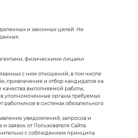
деленных и законных целей. Не
данных.
.
трагентами, физическими лицами
язанных с ним отношений, в том числе:
е, привлечение и отбор кандидатов на
и качества выполняемой работы,
а в уполномоченные органы требуемых
 работников в системах обязательного
правление уведомлений, запросов и
и заявок от Пользователя Сайта.
лючительно с соблюдением принципа