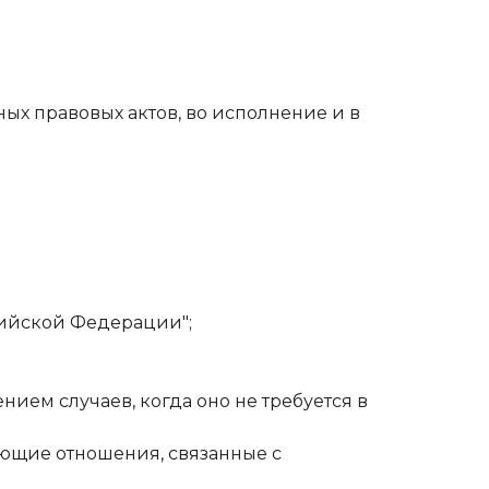
ых правовых актов, во исполнение и в
ссийской Федерации";
нием случаев, когда оно не требуется в
ующие отношения, связанные с