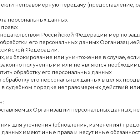
екли неправомерную передачу (предоставление, ра
кта персональных данных:
 право:
аконодательством Российской Федерации мер по защи
 обработки его персональных данных Организацией,
оссийской Федерации.
нных, их блокирование или уничтожение в случае, ес
езаконно полученными или не являются необходимы
ратить обработку его персональных данных.
на обработку его персональных данных в целях продв
или в судебном порядке неправомерных действий и
н:
едоставляемых Организации персональных данных, н
дения для уточнения (обновления, изменения) пред
х данных имеют иные права и несут иные обязанно