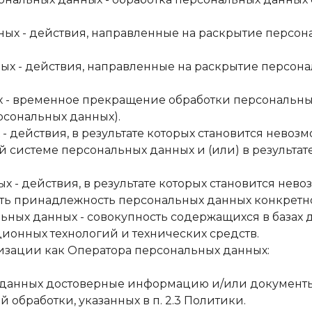
нных - действия, направленные на раскрытие перс
нных - действия, направленные на раскрытие персо
х - временное прекращение обработки персональных
рсональных данных).
 - действия, в результате которых становится нево
системе персональных данных и (или) в результат
ых - действия, в результате которых становится нев
 принадлежность персональных данных конкретно
льных данных - совокупность содержащихся в базах
онных технологий и технических средств.
низации как Оператора персональных данных:
льных данных достоверные информацию и/или докуме
 обработки, указанных в п. 2.3 Политики.