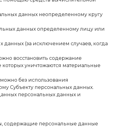
ональных данных неопределенному кругу
нальных данных определенному лицу или
 данных (за исключением случаев, когда
зможно восстановить содержание
е которых уничтожаются материальные
озможно без использования
му Субъекту персональных данных.
 данных персональных данных и
нты, содержащие персональные данные