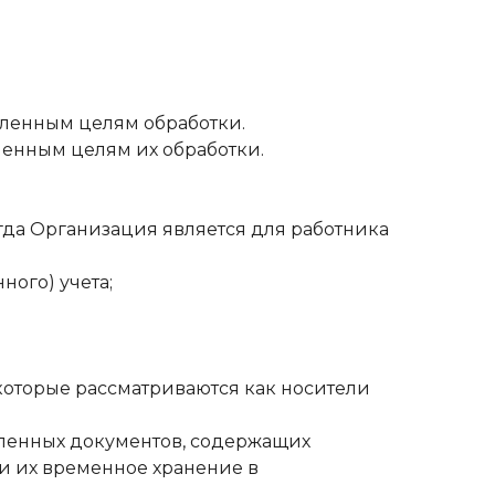
вленным целям обработки.
енным целям их обработки.
огда Организация является для работника
ого) учета;
оторые рассматриваются как носители
сленных документов, содержащих
и их временное хранение в