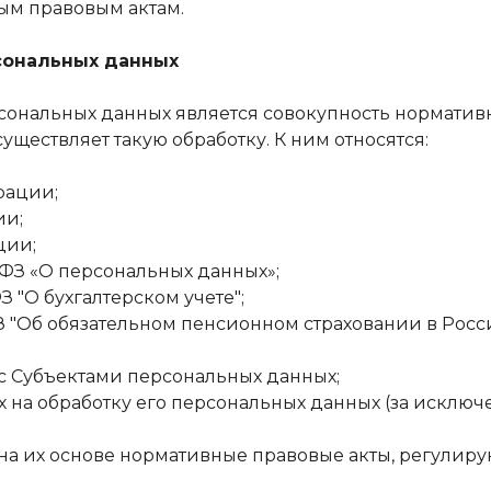
ым правовым актам.
рсональных данных
сональных данных является совокупность нормативн
ществляет такую обработку. К ним относятся:
рации;
ии;
ции;
-ФЗ «О персональных данных»;
З "О бухгалтерском учете";
7-ФЗ "Об обязательном пенсионном страховании в Ро
с Субъектами персональных данных;
 на обработку его персональных данных (за исключе
на их основе нормативные правовые акты, регулир