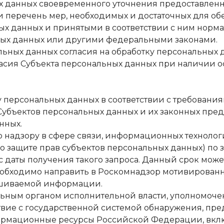
льных данных своевременного уточнения предоставле
ав и перечень мер, необходимых и достаточных для 
х данных и принятыми в соответствии с ним норм
ных данных или другими федеральными законами.
сональных данных согласия на обработку персональн
асия Субъекта персональных данных при наличии ос
иту персональных данных в соответствии с требовани
ы Субъектов персональных данных и их законных пред
нных.
 по надзору в сфере связи, информационных технол
 защите прав субъектов персональных данных) по 
 даты получения такого запроса. Данный срок может
необходимо направить в Роскомнадзор мотивирован
ашиваемой информации.
ральным органом исполнительной власти, уполномоч
ствие с государственной системой обнаружения, п
ормационные ресурсы Российской Федерации, вкл