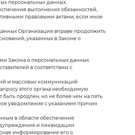
нных персональных данных.
обеспечения выполнения обязанностей,
ативными правовыми актами, если иное
ых данных Организация вправе продолжить
нований, указанных в Законе о
ями Закона о персональных данных.
ставителей в соответствии с
огий и массовых коммуникаций
запросу этого органа необходимую
 быть продлен, но не более чем на пять
ное уведомление с указанием причин
енным в области обеспечения
редупреждения и ликвидации
ючая информирование его о