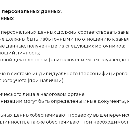
х персональных данных,
анных
х персональных данных должны соответствовать зая
е должны быть избыточными по отношению к заявл
ые данные, полученные из следующих источников:
яющий личность;
довой деятельности (за исключением тех случаев, к
ию в системе индивидуального (персонифицированн
кого учета (при наличии);
зического лица в налоговом органе;
низации могут быть определены иные документы, к
нальных данныхобеспечивают проверку вышеперечи
длинности, а также обеспечивают при необходимост