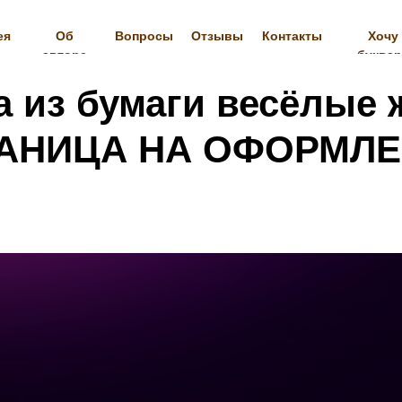
ея
Об
Вопросы
Отзывы
Контакты
Хочу
авторе
буква
а из бумаги весёлые
АНИЦА НА ОФОРМЛ