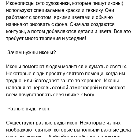
Иконописцы (это художники, которые пишут иконы)
используют специальные краски и технику. Они
работают с золотом, яркими цветами и обычно
начинают рисовать с фона. Сначала создаются
контуры, а потом добавляются детали и цвета. Все это
требует много терпения и усердия!
Зачем нужны иконы?
Иконы помогают людям молиться и думать о святых.
Некоторые люди просят у святого помощи, когда им
трудно, или благодарят за что-то хорошее. Иконы
наполняют церковь особой атмосферой и помогают
всем почувствовать себя ближе к Богу.
Контакты
Разные виды икон:
Существуют разные виды икон. Некоторые из них
+7 920 395 26 95
изображают святых, которые выполняли важные дела
в жизни, других — библейские события, например,